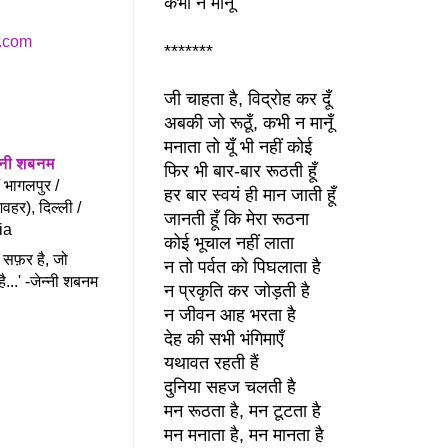
कभी न मानूँ
*******
जी चाहता है,
विद्रोह कर दूँ
अबकी जो रूठूँ,
कभी न मानूँ
मनाता तो यूँ भी नहीं कोई
न्नी शबनम
फिर भी बार-बार रूठती हूँ
/ भागलपुर /
हर बार स्वयं ही मान जाती हूँ
िवहर), दिल्ली /
जानती हूँ कि मेरा रूठना
ia
कोई भूचाल नहीं लाता
 सफ़र है, जो
न तो पर्वत को पिघलाता है
ै...' -जेन्नी शबनम
न प्रकृति कर जोड़ती है
न जीवन आह भरता है
देह की सभी भंगिमाएँ
यथावत रहती हैं
दुनिया सहज चलती है
मन रूठता है,
मन टूटता है
मन मनाता है,
मन मानता है