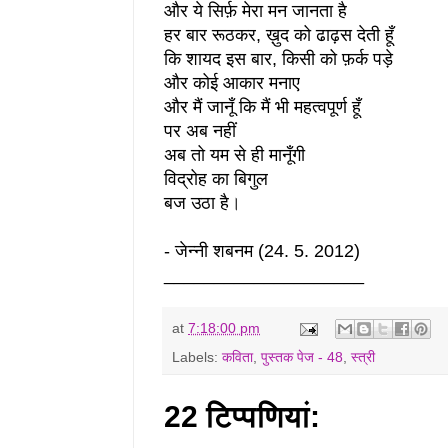
और ये सिर्फ़ मेरा मन जानता है
हर बार रूठकर, ख़ुद
को ढाढ़स देती हूँ
कि शायद इस बार,
किसी को फ़र्क पड़े
और कोई आकार मनाए
और मैं जानूँ कि
मैं भी महत्वपूर्ण हूँ
पर अब नहीं
अब तो यम से ही मानूँगी
विद्रोह का बिगुल
बज उठा है
।
- जेन्नी शबनम (24. 5. 2012)
____________________
at
7:18:00 pm
Labels:
कविता
,
पुस्तक पेज - 48
,
स्त्री
22 टिप्‍पणियां: