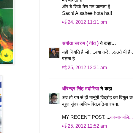
मन मानता है
और ये सिर्फ मेरा मन जानता है
Sach! Aisahee hota hai!
मई 24, 2012 11:11 pm
संगीता स्वरुप ( गीत )
ने कहा…
यही नियति है जी ....क्या करें ...रूठते भी है
पड़ता है
मई 25, 2012 12:31 am
धीरेन्द्र सिंह भदौरिया
ने कहा…
अब तो यम से ही मानूंगी विद्रोह का बिगुल ब
बहुत सुंदर अभिव्यक्ति,बढ़िया रचना,
MY RECENT POST,,,,,
काव्यान्जलि,,
मई 25, 2012 12:52 am