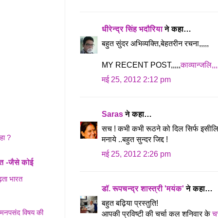
धीरेन्द्र सिंह भदौरिया
ने कहा…
बहुत सुंदर अभिव्यक्ति,बेहतरीन रचना,,,,,
MY RECENT POST,,,,,
काव्यान्जलि,,
मई 25, 2012 2:12 pm
Saras
ने कहा…
सच ! कभी कभी रूठने को दिल सिर्फ इसीलि
हा ?
मनाये ..बहुत सुन्दर जिद्द !
मई 25, 2012 2:26 pm
ि -जैसे कोई
़ता भारत
डॉ. रूपचन्द्र शास्त्री 'मयंक'
ने कहा…
बहुत बढ़िया प्रस्तुति!
ने मनपसंद विषय की
आपकी प्रविष्टी की चर्चा कल शनिवार के
चर