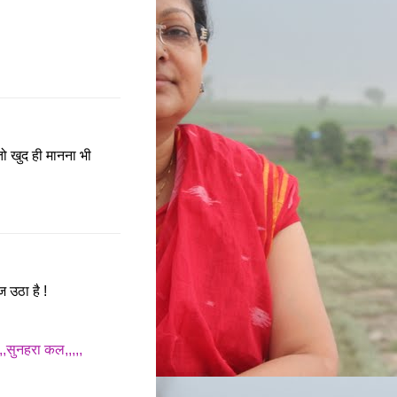
ं तो खुद ही मानना भी
ज उठा है !
,,,सुनहरा कल,,,,,