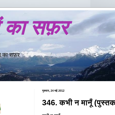
ों का सफ़र
ि का सफ़र
गुरुवार, 24 मई 2012
346. कभी न मानूँ (पुस्त