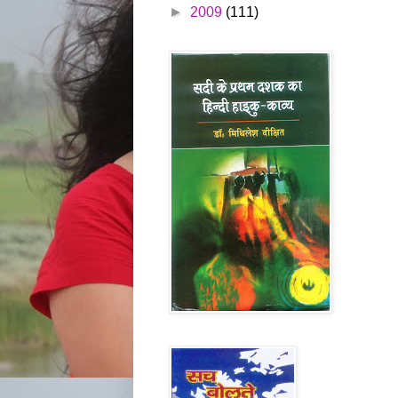
►
2009
(111)