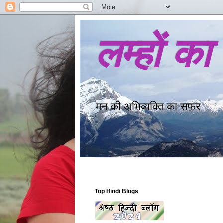
लम्हों का
मन की अभिव्यक्ति का सफ़र
Top Hindi Blogs