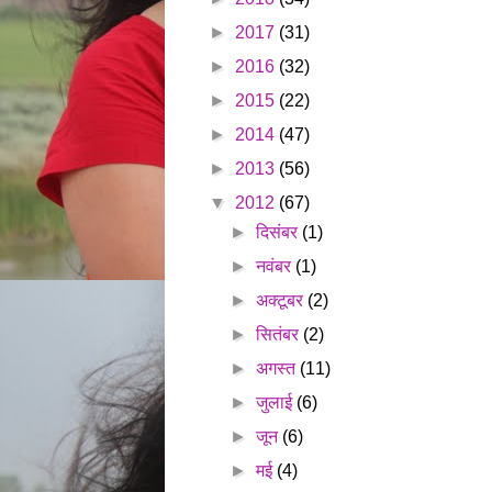
►
2017
(31)
►
2016
(32)
►
2015
(22)
►
2014
(47)
►
2013
(56)
▼
2012
(67)
►
दिसंबर
(1)
►
नवंबर
(1)
►
अक्टूबर
(2)
►
सितंबर
(2)
►
अगस्त
(11)
►
जुलाई
(6)
►
जून
(6)
►
मई
(4)