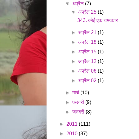
▼
अप्रैल
(7)
▼
अप्रैल 25
(1)
343. कोई एक चमत्कार
►
अप्रैल 21
(1)
►
अप्रैल 18
(1)
►
अप्रैल 15
(1)
►
अप्रैल 12
(1)
►
अप्रैल 06
(1)
►
अप्रैल 02
(1)
►
मार्च
(10)
►
फ़रवरी
(9)
►
जनवरी
(8)
►
2011
(111)
►
2010
(87)