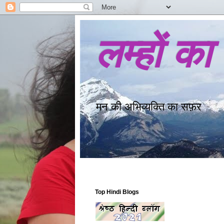
लम्हों का
मन की अभिव्यक्ति का सफ़र
Top Hindi Blogs