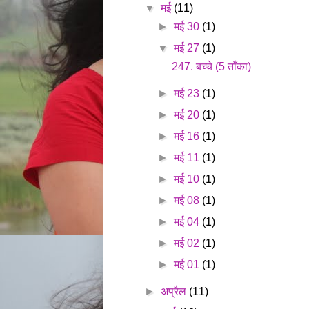
▼
मई
(11)
►
मई 30
(1)
▼
मई 27
(1)
247. बच्चे (5 ताँका)
►
मई 23
(1)
►
मई 20
(1)
►
मई 16
(1)
►
मई 11
(1)
►
मई 10
(1)
►
मई 08
(1)
►
मई 04
(1)
►
मई 02
(1)
►
मई 01
(1)
►
अप्रैल
(11)