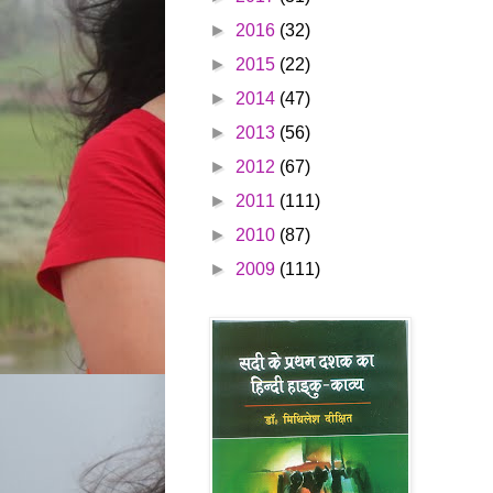
►
2016
(32)
►
2015
(22)
►
2014
(47)
►
2013
(56)
►
2012
(67)
►
2011
(111)
►
2010
(87)
►
2009
(111)