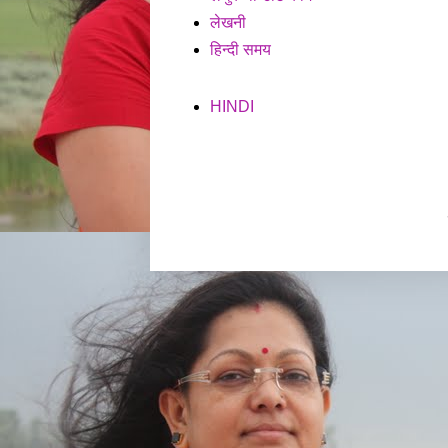
लेखनी
हिन्दी समय
HINDI