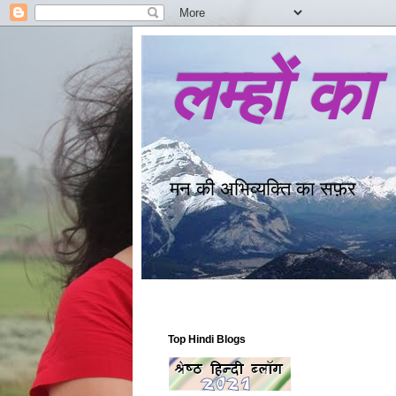
लम्हों का
मन की अभिव्यक्ति का सफ़र
Top Hindi Blogs