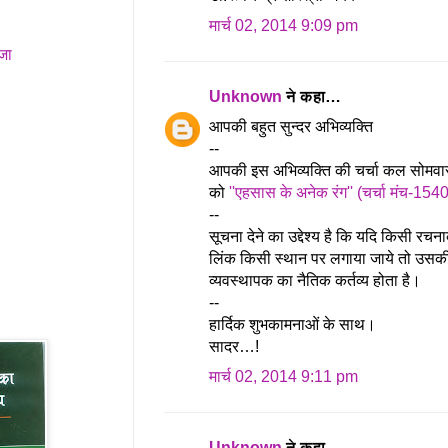
मार्च 02, 2014 9:09 pm
जा
Unknown
ने कहा…
आपकी बहुत सुन्दर अभिव्यक्ति
--
आपकी इस अभिव्यक्ति की चर्चा कल सोमव
को
''एहसास के अनेक रंग'' (चर्चा मंच-154
--
सूचना देने का उद्देश्य है कि यदि किसी रचन
लिंक किसी स्थान पर लगाया जाये तो उसकी
व्यवस्थापक का नैतिक कर्तव्य होता है।
--
हार्दिक शुभकामनाओं के साथ।
सादर…!
मार्च 02, 2014 9:11 pm
Unknown
ने कहा…