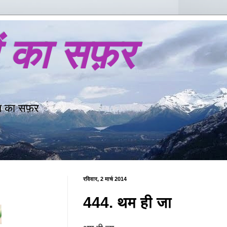
ों का सफ़र
ि का सफ़र
रविवार, 2 मार्च 2014
444. थम ही जा