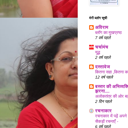
मेरी ब्लॉग सूची
अविराम
ब्लॉग का मुखप्रष्ठ
7 वर्ष पहले
चर्चामंच
युद्ध
2 वर्ष पहले
दस्तावेज
कितना सहा ,कितना क
12 वर्ष पहले
बस्तर की अभिव्यक्त
झरना....
अलोकतंत्र की ओर बढ
2 दिन पहले
रचनाकार
रचनाकार में पढ़ें अप
सैकड़ों रचनाएँ -
6 वर्ष पहले