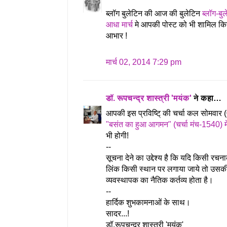
ब्लॉग बुलेटिन की आज की बुलेटिन
ब्लॉग-बु
आधा मार्च
मे आपकी पोस्ट को भी शामिल किय
आभार !
मार्च 02, 2014 7:29 pm
डॉ. रूपचन्द्र शास्त्री 'मयंक'
ने कहा…
आपकी इस प्रविष्टि् की चर्चा कल सोमवा
"बसंत का हुआ आगमन" (चर्चा मंच-1540) मे
भी होगी!
--
सूचना देने का उद्देश्य है कि यदि किसी रचन
लिंक किसी स्थान पर लगाया जाये तो उसकी
व्यवस्थापक का नैतिक कर्तव्य होता है।
--
हार्दिक शुभकामनाओं के साथ।
सादर...!
डॉ.रूपचन्द्र शास्त्री 'मयंक'