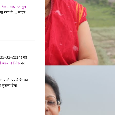
लेटिन - आधा फागुन
ा गया है ... सादर
र (03-03-2014) को
ं अद्यतन लिंक
पर
ाकार की प्रविष्टि का
 सूचना देना