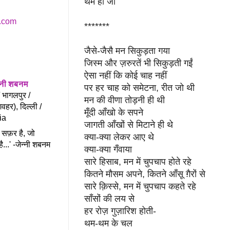
थम ही जा
*******
जैसे-जैसै मन सिकुड़ता गया
जिस्म और ज़रुरतें भी सिकुड़ती गईं
ऐसा नहीं कि कोई चाह नहीं
न्नी शबनम
पर हर चाह को समेटना,
रीत जो थी
/ भागलपुर /
मन की वीणा तोड़नी ही थी
िवहर), दिल्ली /
मूँदी आँखो के सपने
ia
जागती आँखों से
मिटाने ही थे
 सफ़र है, जो
क्या-क्या लेकर आए थे
ै...' -जेन्नी शबनम
क्या-क्या गँवाया
सारे हिसाब,
मन में चुपचाप होते रहे
कितने मौसम अपने,
कितने आँसू ग़ैरों से
सारे क़िस्से,
मन में चुपचाप कहते रहे
साँसों की लय से
हर रोज़ गुज़ारिश होती-
थम-थम के चल