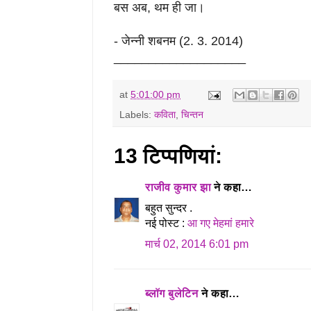
बस अब,
थम ही जा
।
- जेन्नी शबनम (2. 3. 2014)
___________________
at
5:01:00 pm
Labels:
कविता
,
चिन्तन
13 टिप्‍पणियां:
राजीव कुमार झा
ने कहा…
बहुत सुन्दर .
नई पोस्ट :
आ गए मेहमां हमारे
मार्च 02, 2014 6:01 pm
ब्लॉग बुलेटिन
ने कहा…